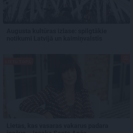
Augusta kultūras izlase: spilgtākie
notikumi Latvijā un kaimiņvalstīs
LIETU TOPS
Lietas, kas vasaras vakarus padara