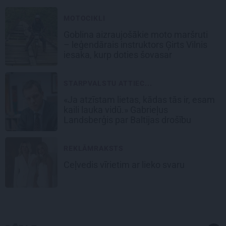
MOTOCIKLI
Goblina aizraujošākie moto maršruti
– leģendārais instruktors Ģirts Vilnis
iesaka, kurp doties šovasar
STARPVALSTU ATTIEC...
«Ja atzīstam lietas, kādas tās ir, esam
kaili lauka vidū.» Gabrieļus
Landsberģis par Baltijas drošību
REKLĀMRAKSTS
Ceļvedis vīrietim ar lieko svaru