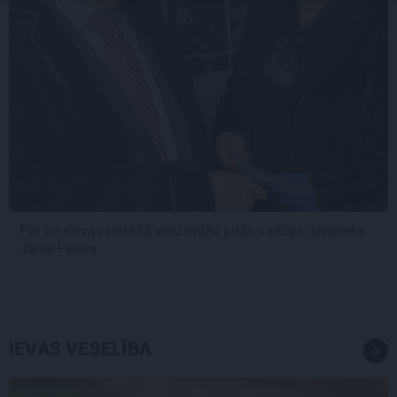
Par ko sievas priekšā visu mūžu jutās vainīgs dzejnieks
Jānis Peters
IEVAS VESELĪBA