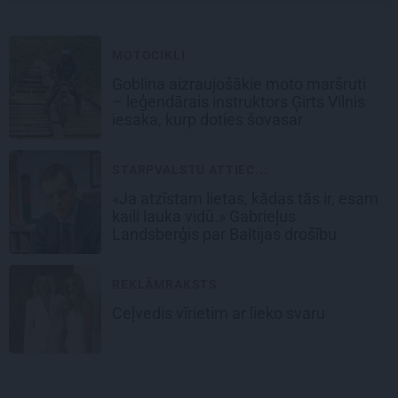
MOTOCIKLI
Goblina aizraujošākie moto maršruti
– leģendārais instruktors Ģirts Vilnis
iesaka, kurp doties šovasar
STARPVALSTU ATTIEC...
«Ja atzīstam lietas, kādas tās ir, esam
kaili lauka vidū.» Gabrieļus
Landsberģis par Baltijas drošību
REKLĀMRAKSTS
Ceļvedis vīrietim ar lieko svaru