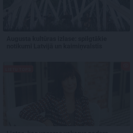
Augusta kultūras izlase: spilgtākie
notikumi Latvijā un kaimiņvalstīs
LIETU TOPS