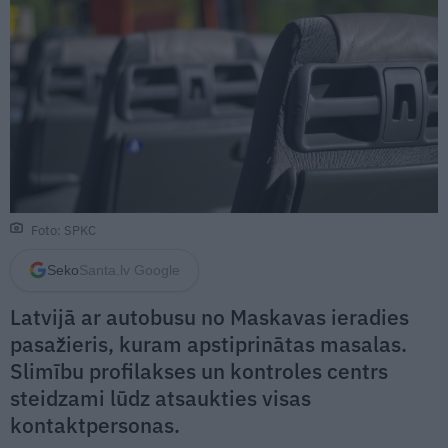
Foto: SPKC
Seko
Santa.lv Google
Latvijā ar autobusu no Maskavas ieradies
pasažieris, kuram apstiprinātas masalas.
Slimību profilakses un kontroles centrs
steidzami lūdz atsaukties visas
kontaktpersonas.