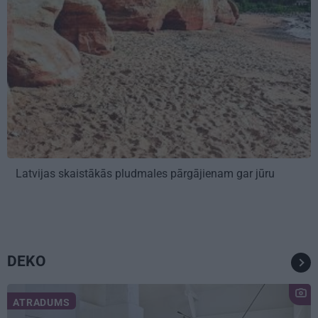
Latvijas skaistākās pludmales pārgājienam gar jūru
DEKO
ATRADUMS