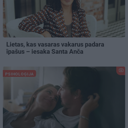
Lietas, kas vasaras vakarus padara
īpašus – iesaka Santa Anča
PSIHOLOĢIJA