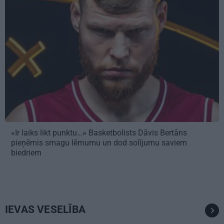
«Ir laiks likt punktu…» Basketbolists Dāvis Bertāns
pieņēmis smagu lēmumu un dod solījumu saviem
biedriem
IEVAS VESELĪBA