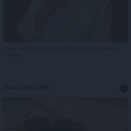
Olga Dreģe atzīstas, ko viņa 88 gadu vecumā patiešām
neprot
IEVAS VESELĪBA
AKTUĀLI