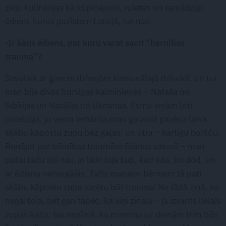
zivju kulinārijas kā kūpinājumi, ruletes un tamlīdzīgi
ēdieni, kurus pazīstam Latvijā, tur nav.
-Ir kāds ēdiens, par kuru varat sacīt “bērnības
trauma”?
Savulaik ar ģimeni dzīvojām komunālajā dzīvoklī, un tur
man bija divas burvīgas kaimiņienes – Nataša no
Sibīrijas un Natālija no Ukrainas. Esmu viņām ļoti
pateicīga, jo viena iemācīja man gatavot gavēņa laika
skābu kāpostu zupu bez gaļas, un otra – kārtīgu boršču.
Runājot par bērnības traumām ēšanas sakarā – man
pašai tādu īsti nav, jo laiki bija tādi, kad ēda, ko dod, un
ar ēdienu neņergājās. Taču maniem bērniem tā pati
skābu kāpostu zupa varētu būt trauma! Ne tādā ziņā, ka
negaršoja, bet gan tāpēc, ka viņi zināja – ja izvārīts lielais
zupas katls, tas nozīmē, ka mamma uz dienām trim būs