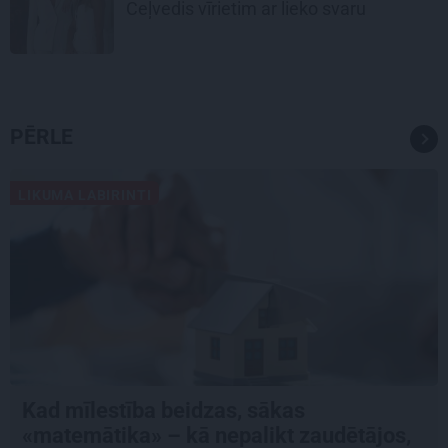
Ceļvedis vīrietim ar lieko svaru
PĒRLE
LIKUMA LABIRINTI
Kad mīlestība beidzas, sākas
«matemātika» – kā nepalikt zaudētājos,