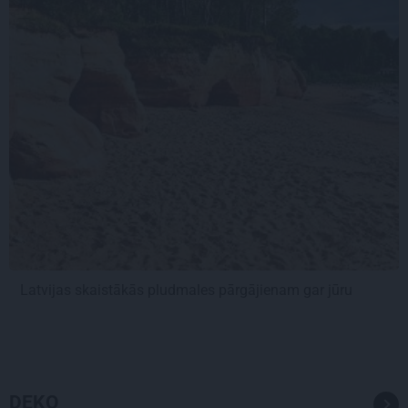
Latvijas skaistākās pludmales pārgājienam gar jūru
DEKO