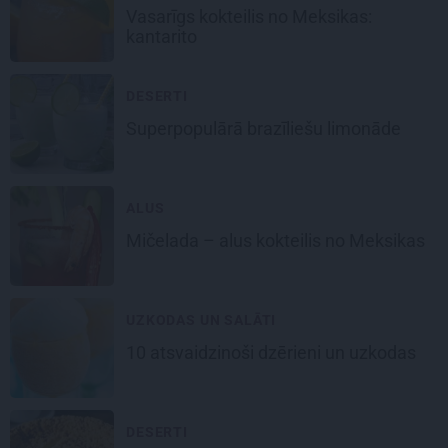
Vasarīgs kokteilis no Meksikas:
kantarito
DESERTI
Superpopulārā
brazīliešu limonāde
ALUS
Mičelada
– alus kokteilis no Meksikas
UZKODAS UN SALĀTI
10
atsvaidzinoši dzērieni un uzkodas
DESERTI