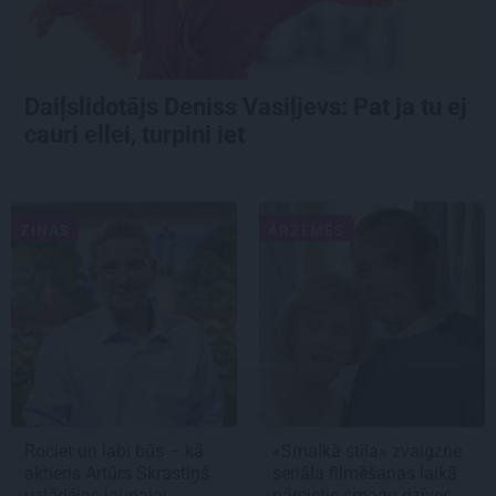
Daiļslidotājs Deniss Vasiļjevs: Pat ja tu ej
cauri ellei, turpini iet
ZIŅAS
ĀRZEMĒS
Rociet un labi būs – kā
«Smalkā stila» zvaigzne
aktieris Artūrs Skrastiņš
seriāla filmēšanas laikā
uzlādējas jaunajai
pārcietis smagu dzīves