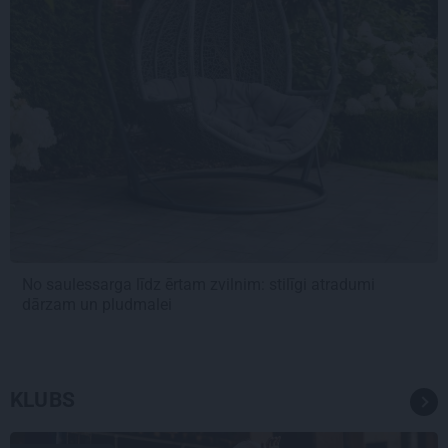
No saulessarga līdz ērtam zvilnim: stilīgi atradumi
dārzam un pludmalei
KLUBS