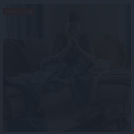
KOPĀ ZAĻĀK