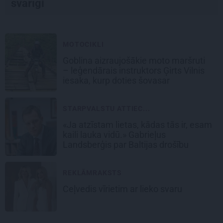
svarīgi
MOTOCIKLI
Goblina aizraujošākie moto maršruti
– leģendārais instruktors Ģirts Vilnis
iesaka, kurp doties šovasar
STARPVALSTU ATTIEC...
«Ja atzīstam lietas, kādas tās ir, esam
kaili lauka vidū.» Gabrieļus
Landsberģis par Baltijas drošību
REKLĀMRAKSTS
Ceļvedis vīrietim ar lieko svaru