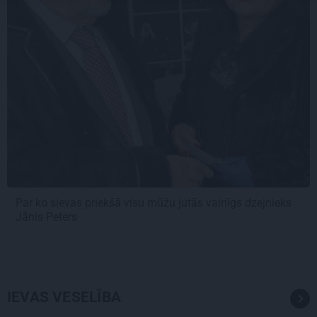
Par ko sievas priekšā visu mūžu jutās vainīgs dzejnieks
Jānis Peters
IEVAS VESELĪBA