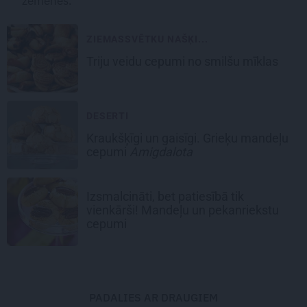
zemenes.
ZIEMASSVĒTKU NAŠĶI...
Triju veidu
cepumi no smilšu mīklas
DESERTI
Kraukšķīgi un gaisīgi.
Grieķu mandeļu
cepumi
Amigdalota
Izsmalcināti, bet patiesībā tik
vienkārši!
Mandeļu un pekanriekstu
cepumi
PADALIES AR DRAUGIEM