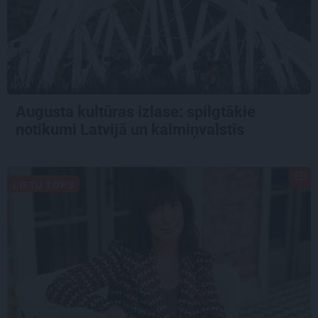
Augusta kultūras izlase: spilgtākie
notikumi Latvijā un kaimiņvalstīs
LIETU TOPS