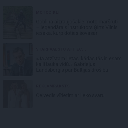
MOTOCIKLI
Goblina aizraujošākie moto maršruti
– leģendārais instruktors Ģirts Vilnis
iesaka, kurp doties šovasar
STARPVALSTU ATTIEC...
«Ja atzīstam lietas, kādas tās ir, esam
kaili lauka vidū.» Gabrieļus
Landsberģis par Baltijas drošību
REKLĀMRAKSTS
Ceļvedis vīrietim ar lieko svaru