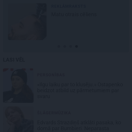
REKLĀMRAKSTS
Matu otrais cēliens
LASI VĒL
PERSONĪBAS
«Ilgu laiku par to klusēju.» Ostapenko
beidzot atbild uz pārmetumiem par
svaru
ŠLĀGERMŪZIKA
Edvards Strazdiņš atklāti pasaka, ko
domā par Bumbieri. Neparasta