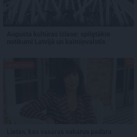
Augusta kultūras izlase: spilgtākie
notikumi Latvijā un kaimiņvalstīs
LIETU TOPS
Lietas, kas vasaras vakarus padara