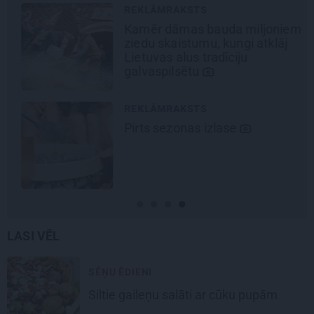
REKLĀMRAKSTS
Kamēr dāmas bauda miljoniem
ziedu skaistumu, kungi atklāj
Lietuvas alus tradīciju
galvaspilsētu
REKLĀMRAKSTS
Pirts sezonas izlase
LASI VĒL
SĒŅU ĒDIENI
Siltie gaileņu salāti
ar cūku pupām