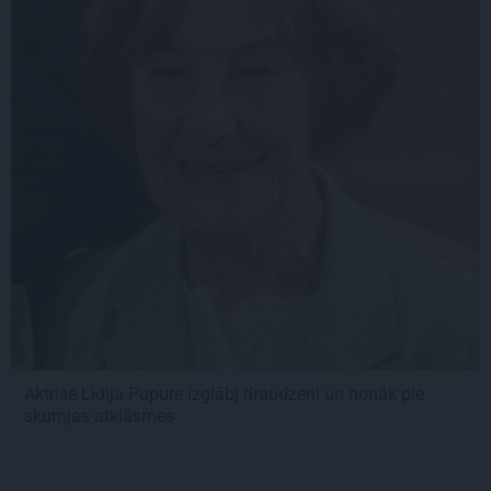
Aktrise Lidija Pupure izglābj draudzeni un nonāk pie
skumjas atklāsmes