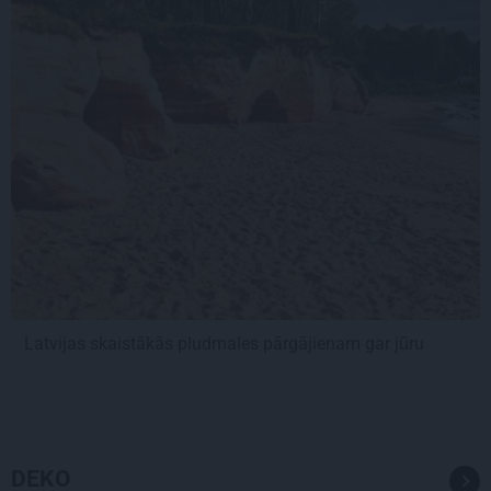
Latvijas skaistākās pludmales pārgājienam gar jūru
DEKO