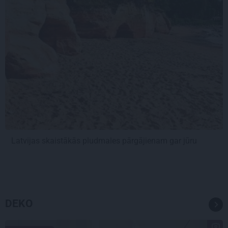
Latvijas skaistākās pludmales pārgājienam gar jūru
DEKO