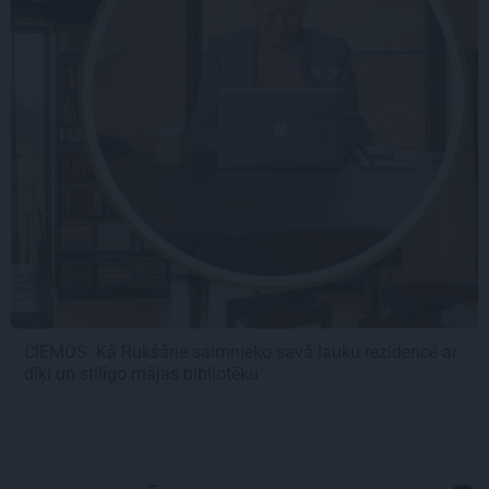
CIEMOS: Kā Rukšāne saimnieko savā lauku rezidencē ar
dīķi un stilīgo mājas bibliotēku