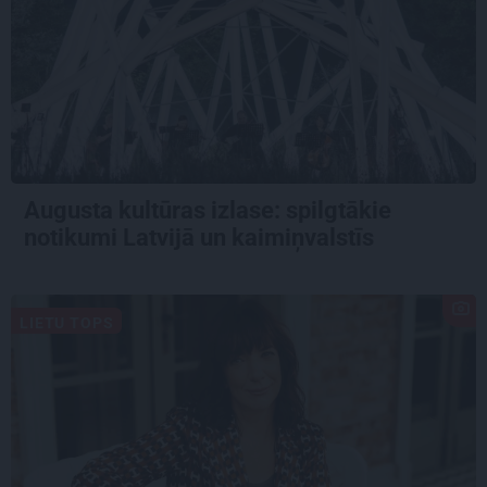
Augusta kultūras izlase: spilgtākie
notikumi Latvijā un kaimiņvalstīs
LIETU TOPS