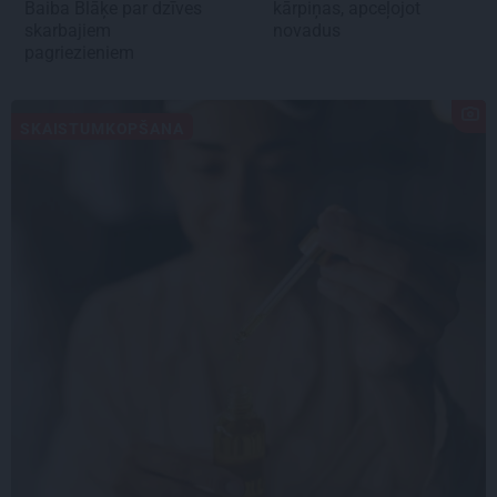
Baiba Blāķe par dzīves
kārpiņas, apceļojot
skarbajiem
novadus
pagriezieniem
SKAISTUMKOPŠANA