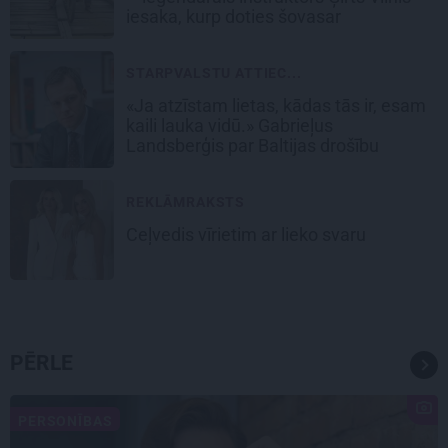
iesaka, kurp doties šovasar
STARPVALSTU ATTIEC...
«Ja atzīstam lietas, kādas tās ir, esam
kaili lauka vidū.» Gabrieļus
Landsberģis par Baltijas drošību
REKLĀMRAKSTS
Ceļvedis vīrietim ar lieko svaru
PĒRLE
PERSONĪBAS