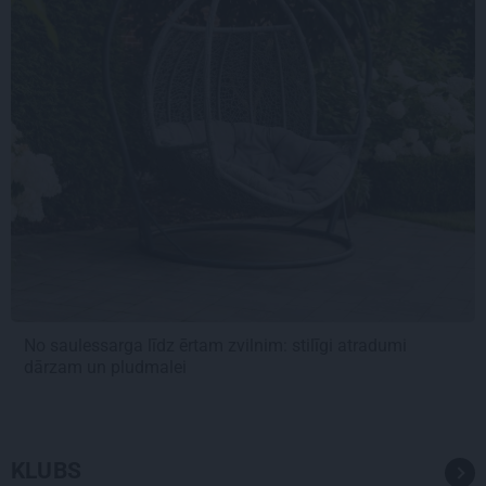
No saulessarga līdz ērtam zvilnim: stilīgi atradumi
dārzam un pludmalei
KLUBS