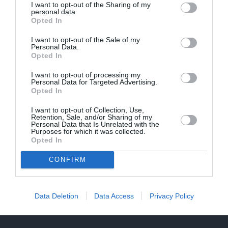
I want to opt-out of the Sharing of my
personal data.
Opted In
I want to opt-out of the Sale of my
Personal Data.
Opted In
I want to opt-out of processing my
Personal Data for Targeted Advertising.
Opted In
I want to opt-out of Collection, Use,
Retention, Sale, and/or Sharing of my
Personal Data that Is Unrelated with the
Purposes for which it was collected.
Opted In
CONFIRM
CIEMOS: Kā Rukšāne saimnieko savā lauku rezidencē ar
dīķi un stilīgo mājas bibliotēku
Data Deletion
Data Access
Privacy Policy