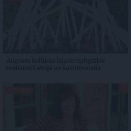
Augusta kultūras izlase: spilgtākie
notikumi Latvijā un kaimiņvalstīs
LIETU TOPS