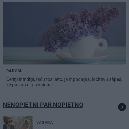
PADOMI
Ceriņi ir indīgi, taču tos lieto,
ja ir podagra, locītavu sāpes,
klepus un citas vainas!
NENOPIETNI PAR NOPIETNO
VASARA