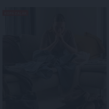
KOPĀ ZAĻĀK