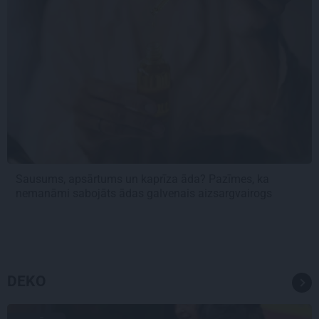
Sausums, apsārtums un kaprīza āda? Pazīmes, ka
nemanāmi sabojāts ādas galvenais aizsargvairogs
DEKO