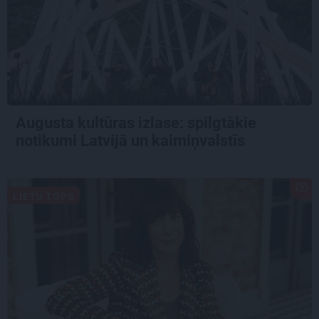
Augusta kultūras izlase: spilgtākie
notikumi Latvijā un kaimiņvalstīs
LIETU TOPS