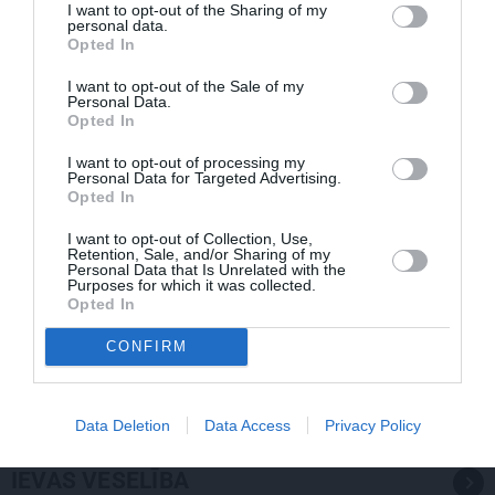
I want to opt-out of the Sharing of my
personal data.
Opted In
I want to opt-out of the Sale of my
Personal Data.
Opted In
I want to opt-out of processing my
Personal Data for Targeted Advertising.
Opted In
I want to opt-out of Collection, Use,
Retention, Sale, and/or Sharing of my
Personal Data that Is Unrelated with the
Purposes for which it was collected.
Opted In
«Viņa gatavojās pārejai.» Slavenās folkloristes meita
CONFIRM
atceras Helmī Staltes dzīves izskaņu
Data Deletion
Data Access
Privacy Policy
IEVAS VESELĪBA