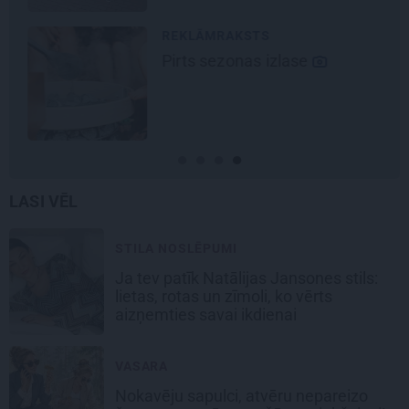
REKLĀMRAKSTS
Pirts sezonas izlase
LASI VĒL
STILA NOSLĒPUMI
Ja tev patīk Natālijas Jansones stils:
lietas, rotas un zīmoli, ko vērts
aizņemties savai ikdienai
VASARA
Nokavēju sapulci, atvēru nepareizo