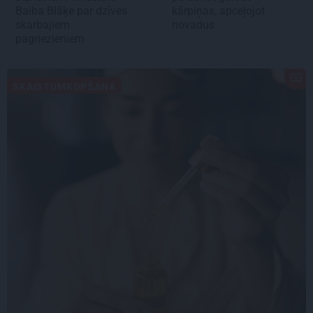
Baiba Blāķe par dzīves
kārpiņas, apceļojot
skarbajiem
novadus
pagriezieniem
SKAISTUMKOPŠANA