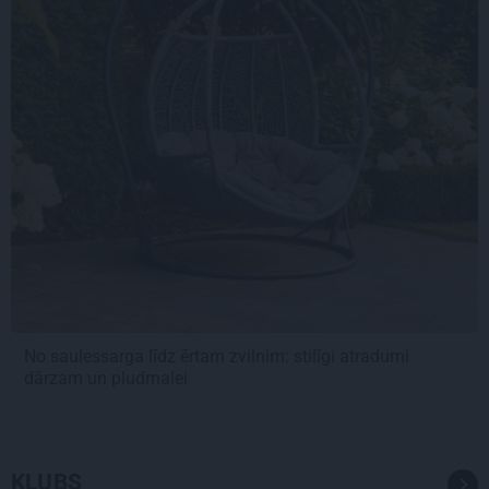
No saulessarga līdz ērtam zvilnim: stilīgi atradumi
dārzam un pludmalei
KLUBS