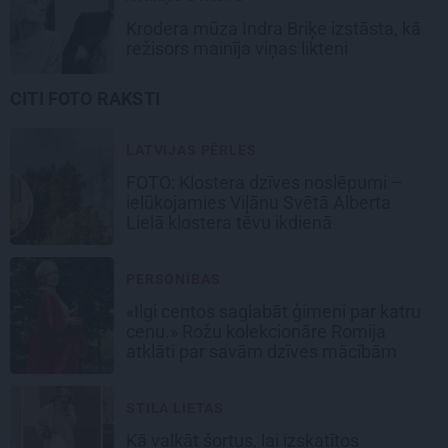
Krodera mūza Indra Briķe izstāsta, kā
režisors mainīja viņas likteni
CITI FOTO RAKSTI
LATVIJAS PĒRLES
FOTO: Klostera dzīves noslēpumi –
ielūkojamies Viļānu Svētā Alberta
Lielā klostera tēvu ikdienā
PERSONĪBAS
«Ilgi centos saglabāt ģimeni par katru
cenu.» Rožu kolekcionāre Romija
atklāti par savām dzīves mācībām
STILA LIETAS
Kā valkāt šortus, lai izskatītos