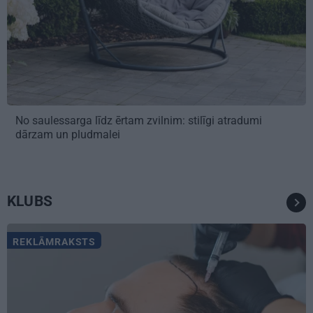
No saulessarga līdz ērtam zvilnim: stilīgi atradumi
dārzam un pludmalei
KLUBS
REKLĀMRAKSTS