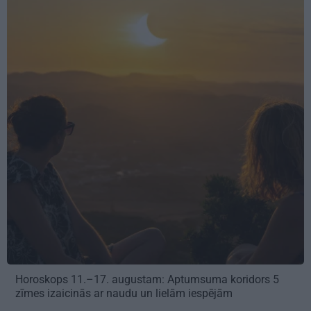
Horoskops 11.–17. augustam: Aptumsuma koridors 5
zīmes izaicinās ar naudu un lielām iespējām