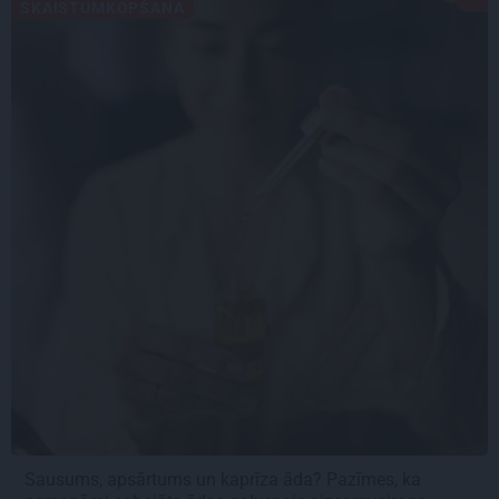
SKAISTUMKOPŠANA
Sausums, apsārtums un kaprīza āda? Pazīmes, ka