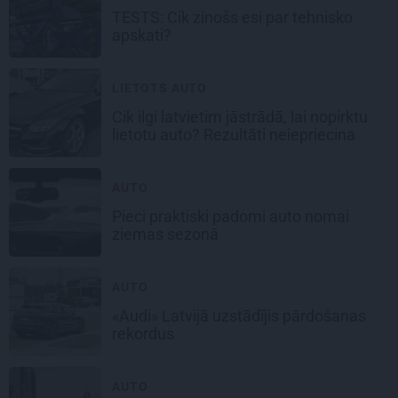
TESTS: Cik zinošs esi par
tehnisko
apskati?
LIETOTS AUTO
Cik ilgi latvietim jāstrādā, lai nopirktu
lietotu auto? Rezultāti neiepriecina
AUTO
Pieci praktiski padomi auto nomai
ziemas sezonā
AUTO
«Audi» Latvijā uzstādījis pārdošanas
rekordus
AUTO