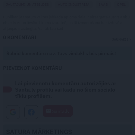
JAUTĀJUMI UN ATBILDES
AUTO INDUSTRIJA
SAAB
OPEL
Publikācijas saturs vai tās jebkāda apjoma daļa ir aizsargāts autortiesību
objekts Autortiesību likuma izpratnē, un tā izmantošana bez izdevēja
atļaujas ir aizliegta. Vairāk lasi
šeit
0 KOMENTĀRI
JAUNĀKIE
Šobrīd komentāru nav. Tavs viedoklis būs pirmais!
PIEVIENOT KOMENTĀRU
Lai pievienotu komentāru autorizējies ar
Santa.lv profilu vai kādu no šiem sociālo
tīklu profiliem.
Santa.lv
SATURA MĀRKETINGS