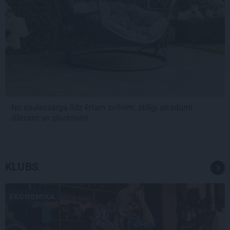
No saulessarga līdz ērtam zvilnim: stilīgi atradumi
dārzam un pludmalei
KLUBS
EKONOMIKA