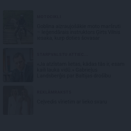
MOTOCIKLI
Goblina aizraujošākie moto maršruti
– leģendārais instruktors Ģirts Vilnis
iesaka, kurp doties šovasar
STARPVALSTU ATTIEC...
«Ja atzīstam lietas, kādas tās ir, esam
kaili lauka vidū.» Gabrieļus
Landsberģis par Baltijas drošību
REKLĀMRAKSTS
Ceļvedis vīrietim ar lieko svaru