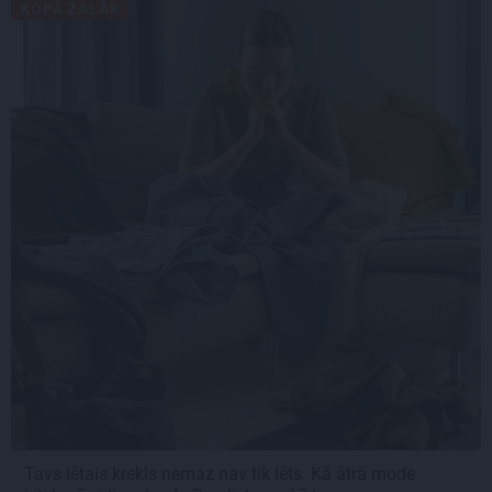
KOPĀ ZAĻĀK
Tavs lētais krekls nemaz nav tik lēts. Kā ātrā mode