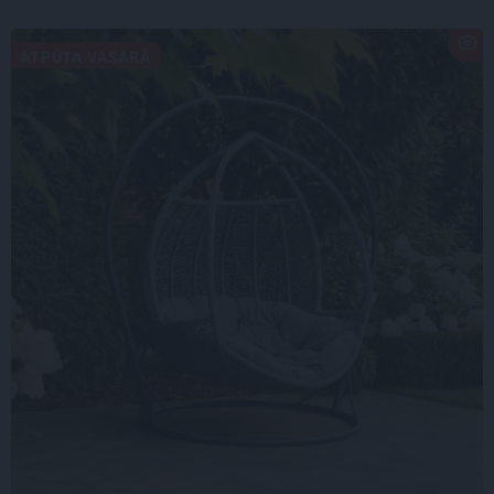
ATPŪTA VASARĀ