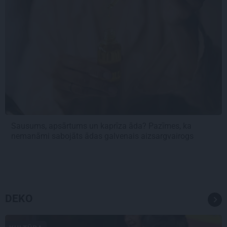
Sausums, apsārtums un kaprīza āda? Pazīmes, ka
nemanāmi sabojāts ādas galvenais aizsargvairogs
DEKO