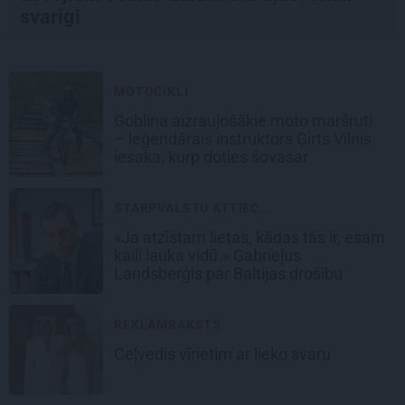
svarīgi
MOTOCIKLI
Goblina aizraujošākie moto maršruti
– leģendārais instruktors Ģirts Vilnis
iesaka, kurp doties šovasar
STARPVALSTU ATTIEC...
«Ja atzīstam lietas, kādas tās ir, esam
kaili lauka vidū.» Gabrieļus
Landsberģis par Baltijas drošību
REKLĀMRAKSTS
Ceļvedis vīrietim ar lieko svaru