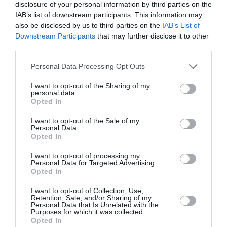
disclosure of your personal information by third parties on the
IAB’s list of downstream participants. This information may
also be disclosed by us to third parties on the
IAB’s List of
Downstream Participants
that may further disclose it to other
third parties.
Personal Data Processing Opt Outs
I want to opt-out of the Sharing of my
personal data.
Opted In
Diāna Zande: «Man nav kauns atzīt, ka biju
I want to opt-out of the Sale of my
Personal Data.
attiecībās, kurās ļāvu sevi sist»
Opted In
I want to opt-out of processing my
PERSONĪBAS
Personal Data for Targeted Advertising.
Opted In
I want to opt-out of Collection, Use,
Retention, Sale, and/or Sharing of my
Personal Data that Is Unrelated with the
Purposes for which it was collected.
Opted In