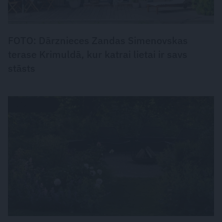
FOTO: Dārznieces Zandas Simenovskas
terase Krimuldā, kur katrai lietai ir savs
stāsts
DZĪVESSTILS