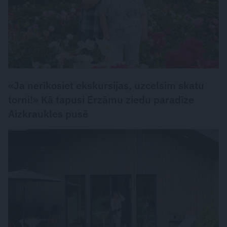
«Ja nerīkosiet ekskursijas, uzcelsim skatu
torni!» Kā tapusi Erzāmu ziedu paradīze
Aizkraukles pusē
DZĪVESSTILS