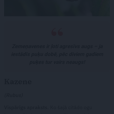
Zemeņavenes ir ļoti agresīvs augs – ja
iestādīs puķu dobē, pēc diviem gadiem
puķes tur vairs neaugs!
Kazene
(Rubus)
Vispārīgs apraksts.
Ko šajā citādo ogu