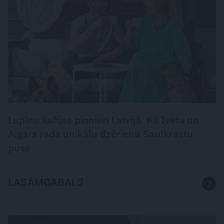
Lupīnu kafijas pionieri Latvijā. Kā Iveta un
Aigars rada unikālu dzērienu Saulkrastu
pusē
LASĀMGABALS