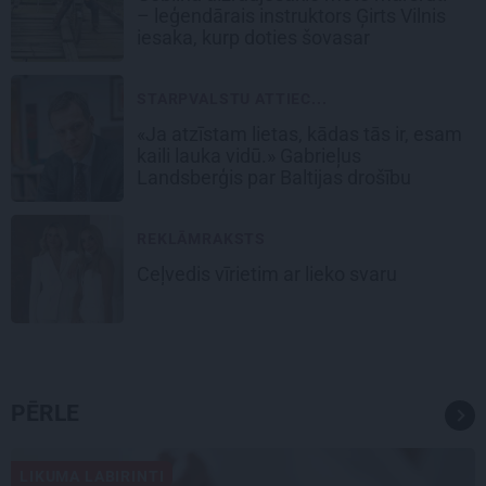
– leģendārais instruktors Ģirts Vilnis
iesaka, kurp doties šovasar
STARPVALSTU ATTIEC...
«Ja atzīstam lietas, kādas tās ir, esam
kaili lauka vidū.» Gabrieļus
Landsberģis par Baltijas drošību
REKLĀMRAKSTS
Ceļvedis vīrietim ar lieko svaru
PĒRLE
LIKUMA LABIRINTI