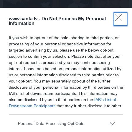
www.santa.lv -
Do Not Process My Personal
Information
If you wish to opt-out of the sale, sharing to third parties, or
processing of your personal or sensitive information for
FOTO: Ļaudis atvadās no mūžībā
targeted advertising by us, please use the below opt-out
section to confirm your selection. Please note that after your
aizsauktā narkologa Jāņa Strazdiņa
opt-out request is processed you may continue seeing
interest-based ads based on personal information utilized by
us or personal information disclosed to third parties prior to
your opt-out. You may separately opt-out of the further
PIEMIŅA
ZIŅAS
disclosure of your personal information by third parties on the
IAB’s list of downstream participants. This information may
also be disclosed by us to third parties on the
IAB’s List of
Downstream Participants
that may further disclose it to other
third parties.
Personal Data Processing Opt Outs