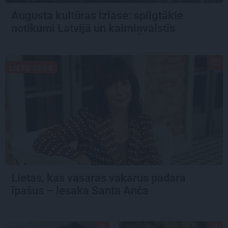
Augusta kultūras izlase: spilgtākie
notikumi Latvijā un kaimiņvalstīs
LIETU TOPS
Lietas, kas vasaras vakarus padara
īpašus – iesaka Santa Anča