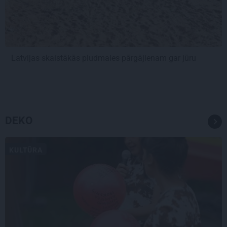
Latvijas skaistākās pludmales pārgājienam gar jūru
DEKO
KULTŪRA