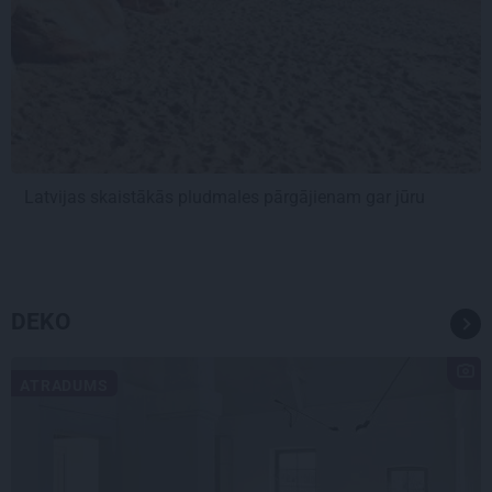
Latvijas skaistākās pludmales pārgājienam gar jūru
DEKO
ATRADUMS