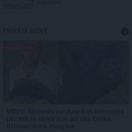
augustam
PRIVĀTĀ DZĪVE
INTERESANTI
VIDEO: Slavenās pundurcūkas saimnieks
pēc mīluļa nāves ticis pie cita Žorika.
Dzimusi jauna zvaigzne