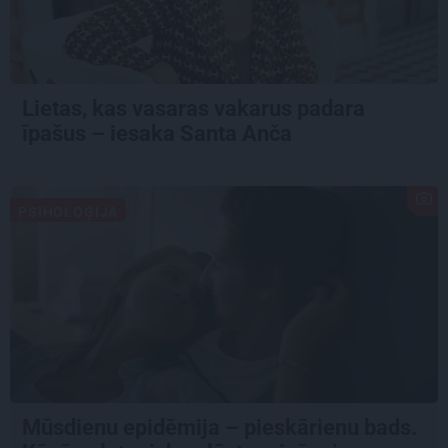
Lietas, kas vasaras vakarus padara
īpašus – iesaka Santa Anča
PSIHOLOĢIJA
Mūsdienu epidēmija – pieskārienu bads.