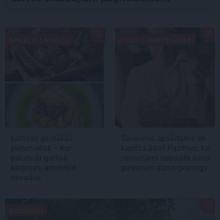
APCEĻO LATVIJU
SKAISTUMKOPŠANA
Latvijas gardākās
Sausums, apsārtums un
pieturvietas – kur
kaprīza āda? Pazīmes, ka
palutināt garšas
nemanāmi sabojāts ādas
kārpiņas, apceļojot
galvenais aizsargvairogs
novadus
NODERĪGI