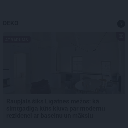
DEKO
ATRADUMS
Raupjais šiks Līgatnes mežos: kā
simtgadīga kūts kļuva par modernu
rezidenci ar baseinu un mākslu