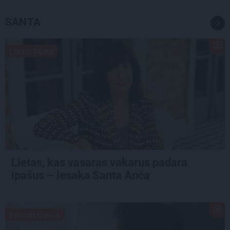
SANTA
LIETU TOPS
Lietas, kas vasaras vakarus padara
īpašus – iesaka Santa Anča
PSIHOLOĢIJA