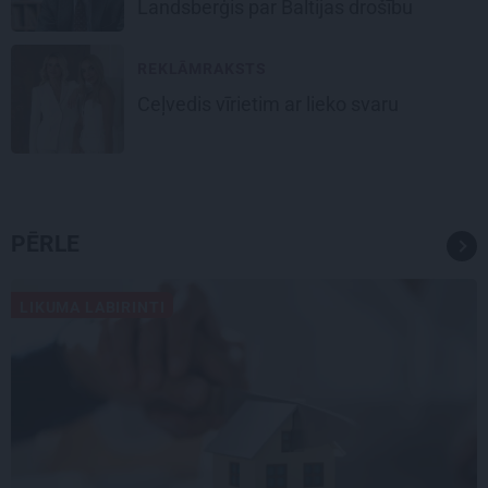
Landsberģis par Baltijas drošību
REKLĀMRAKSTS
Ceļvedis vīrietim ar lieko svaru
PĒRLE
LIKUMA LABIRINTI