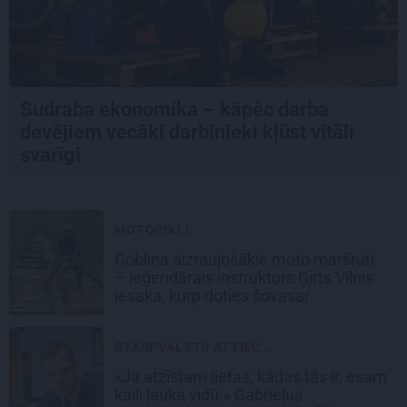
Sudraba ekonomika – kāpēc darba
devējiem vecāki darbinieki kļūst vitāli
svarīgi
MOTOCIKLI
Goblina aizraujošākie moto maršruti
– leģendārais instruktors Ģirts Vilnis
iesaka, kurp doties šovasar
STARPVALSTU ATTIEC...
«Ja atzīstam lietas, kādas tās ir, esam
kaili lauka vidū.» Gabrieļus