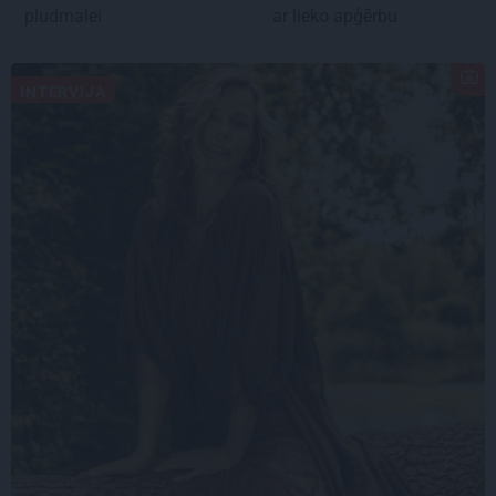
pludmalei
ar lieko apģērbu
INTERVIJA