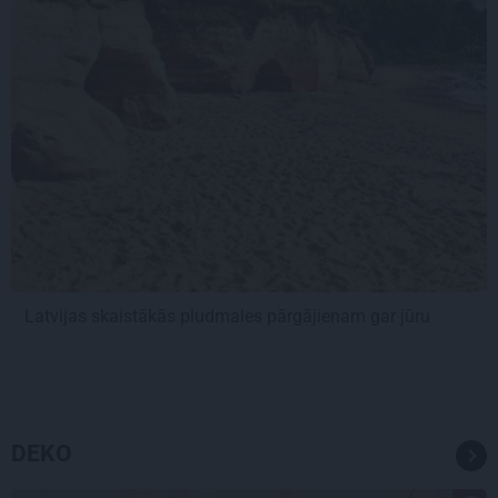
Latvijas skaistākās pludmales pārgājienam gar jūru
DEKO