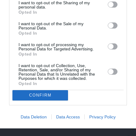
I want to opt-out of the Sharing of my
personal data.
Opted In
I want to opt-out of the Sale of my
Personal Data.
Opted In
I want to opt-out of processing my
Personal Data for Targeted Advertising.
Opted In
I want to opt-out of Collection, Use,
Retention, Sale, and/or Sharing of my
Personal Data that Is Unrelated with the
Purposes for which it was collected.
Opted In
CONFIRM
Repšes bijusī sieva pucējas kā jauna meitene un atklāj
sava lieliskā auguma noslēpumu
Data Deletion
Data Access
Privacy Policy