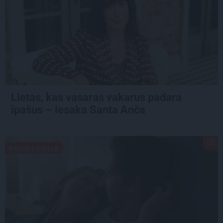
Lietas, kas vasaras vakarus padara
īpašus – iesaka Santa Anča
PSIHOLOĢIJA