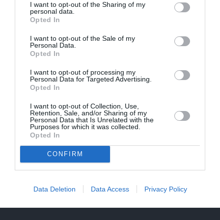
I want to opt-out of the Sharing of my
personal data.
Opted In
I want to opt-out of the Sale of my
Personal Data.
Opted In
I want to opt-out of processing my
Personal Data for Targeted Advertising.
Opted In
I want to opt-out of Collection, Use,
Retention, Sale, and/or Sharing of my
Personal Data that Is Unrelated with the
Purposes for which it was collected.
Opted In
CONFIRM
CIEMOS: Kā Rukšāne saimnieko savā lauku rezidencē ar
dīķi un stilīgo mājas bibliotēku
Data Deletion
Data Access
Privacy Policy