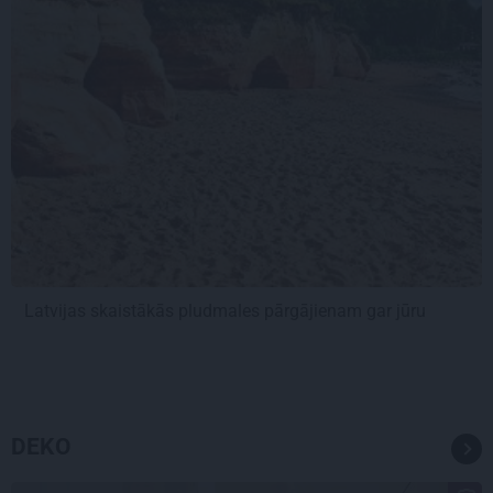
Latvijas skaistākās pludmales pārgājienam gar jūru
DEKO