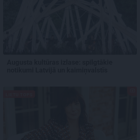
Augusta kultūras izlase: spilgtākie
notikumi Latvijā un kaimiņvalstīs
LIETU TOPS