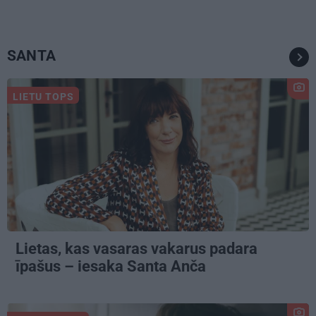
SANTA
LIETU TOPS
Lietas, kas vasaras vakarus padara
īpašus – iesaka Santa Anča