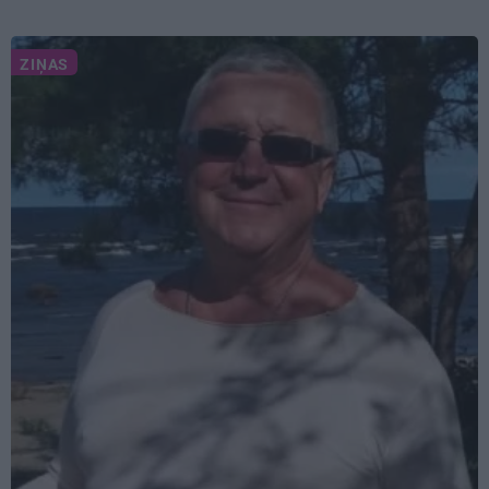
ZIŅAS