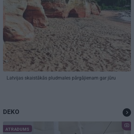
Latvijas skaistākās pludmales pārgājienam gar jūru
DEKO
ATRADUMS