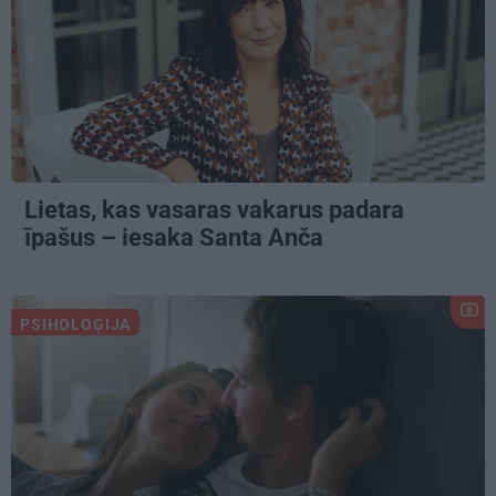
Lietas, kas vasaras vakarus padara
īpašus – iesaka Santa Anča
PSIHOLOĢIJA