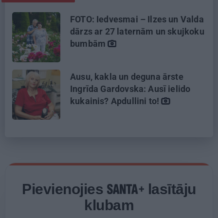
FOTO: Iedvesmai – Ilzes un Valda
dārzs ar 27 laternām un skujkoku
bumbām
Ausu, kakla un deguna ārste
Ingrīda Gardovska: Ausī ielido
kukainis? Apdullini to!
Pievienojies
lasītāju
klubam