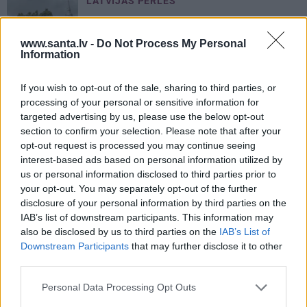
LATVIJAS PĒRLES
FOTO: Klostera dzīves noslēpumi –
ielūkojamies Viļānu Svētā Alberta
www.santa.lv -
Do Not Process My Personal
Lielā klostera tēvu ikdienā
Information
If you wish to opt-out of the sale, sharing to third parties, or
processing of your personal or sensitive information for
PRIVĀTĀ DZĪVE
targeted advertising by us, please use the below opt-out
section to confirm your selection. Please note that after your
opt-out request is processed you may continue seeing
ZIŅAS
interest-based ads based on personal information utilized by
us or personal information disclosed to third parties prior to
your opt-out. You may separately opt-out of the further
disclosure of your personal information by third parties on the
IAB’s list of downstream participants. This information may
also be disclosed by us to third parties on the
IAB’s List of
Downstream Participants
that may further disclose it to other
third parties.
Personal Data Processing Opt Outs
Aktierim Andrim Bērziņam miljonārs