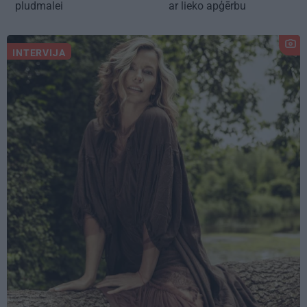
pludmalei
ar lieko apģērbu
INTERVIJA