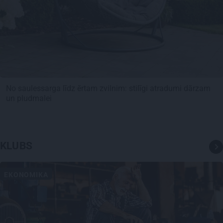
No saulessarga līdz ērtam zvilnim: stilīgi atradumi dārzam
un pludmalei
KLUBS
EKONOMIKA