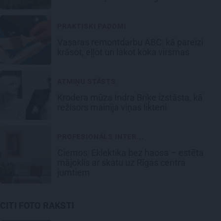
PRAKTISKI PADOMI
Vasaras remontdarbu ABC: kā pareizi
krāsot, eļļot un lakot koka virsmas
ATMIŅU STĀSTS
Krodera mūza Indra Briķe izstāsta, kā
režisors mainīja viņas likteni
PROFESIONĀLS INTER...
Ciemos: Eklektika bez haosa – estēta
mājoklis ar skatu uz Rīgas centra
jumtiem
CITI FOTO RAKSTI