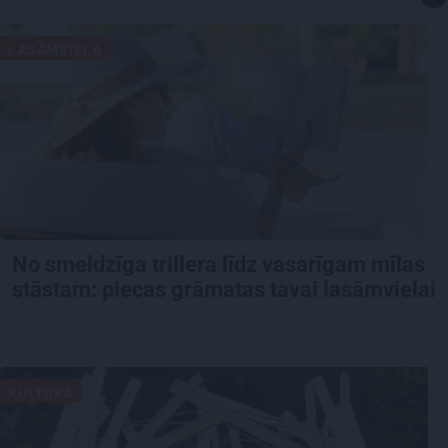
LASĀMVIELA
No smeldzīga trillera līdz vasarīgam mīlas
stāstam: piecas grāmatas tavai lasāmvielai
KULTŪRA