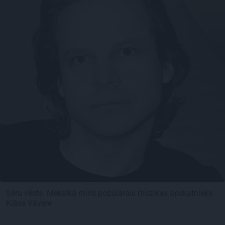
Sēru vēsts: Meksikā miris populārais mūzikas apskatnieks
Klāss Vāvere