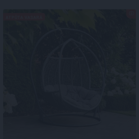
ATPŪTA VASARĀ