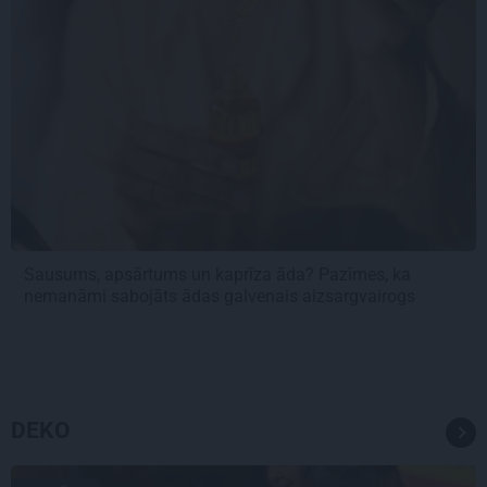
Sausums, apsārtums un kaprīza āda? Pazīmes, ka
nemanāmi sabojāts ādas galvenais aizsargvairogs
DEKO