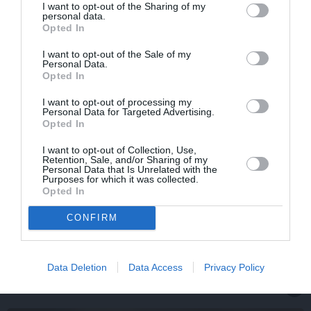
I want to opt-out of the Sharing of my
personal data.
Opted In
I want to opt-out of the Sale of my
Personal Data.
Opted In
I want to opt-out of processing my
Personal Data for Targeted Advertising.
Opted In
I want to opt-out of Collection, Use,
Retention, Sale, and/or Sharing of my
Personal Data that Is Unrelated with the
Purposes for which it was collected.
Opted In
Sēru vēsts: Meksikā miris populārais mūzikas
apskatnieks Klāss Vāvere
CONFIRM
Data Deletion
Data Access
Privacy Policy
IEVAS VESELĪBA