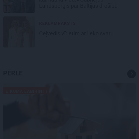
Landsberģis par Baltijas drošību
REKLĀMRAKSTS
Ceļvedis vīrietim ar lieko svaru
PĒRLE
LIKUMA LABIRINTI