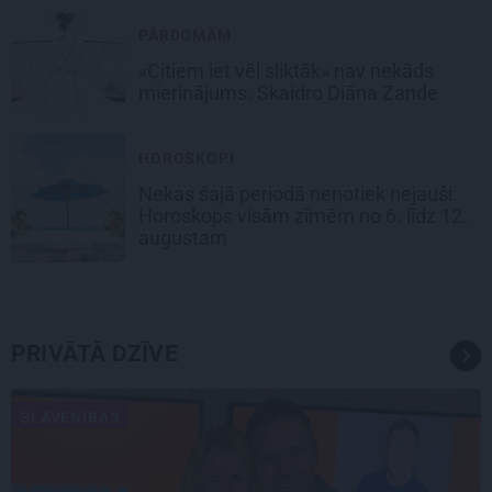
PĀRDOMĀM
«Citiem iet vēl sliktāk» nav nekāds
mierinājums. Skaidro Diāna Zande
HOROSKOPI
Nekas šajā periodā nenotiek nejauši.
Horoskops visām zīmēm no 6. līdz 12.
augustam
PRIVĀTĀ DZĪVE
SLAVENĪBAS