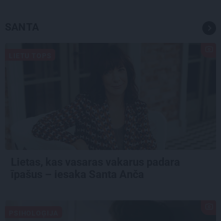
SANTA
LIETU TOPS
Lietas, kas vasaras vakarus padara
īpašus – iesaka Santa Anča
PSIHOLOĢIJA