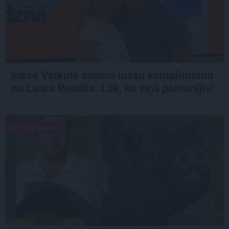
Inese Vaikule saņem īpašu komplimentu
no Laura Reinika. Lūk, ko viņš pamanījis!
INTERESANTI