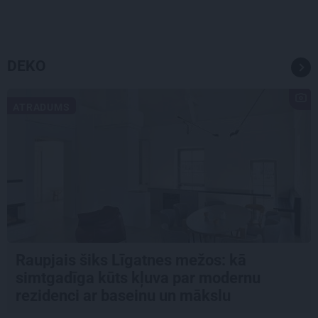
DEKO
ATRADUMS
Raupjais šiks Līgatnes mežos: kā
simtgadīga kūts kļuva par modernu
rezidenci ar baseinu un mākslu