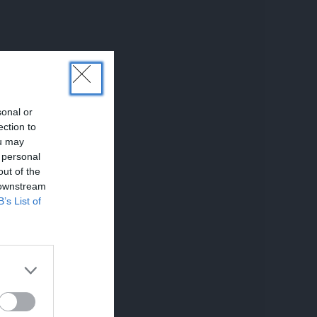
sonal or
ection to
ou may
 personal
out of the
 downstream
B’s List of