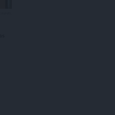
Kursīti.
as