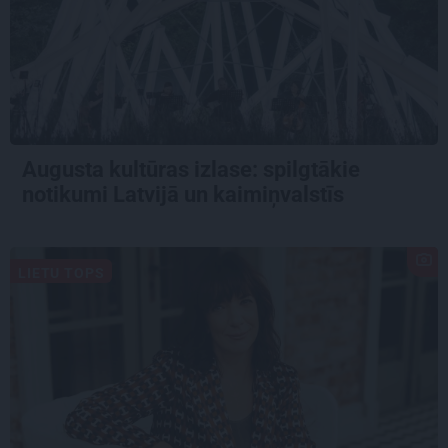
Augusta kultūras izlase: spilgtākie
notikumi Latvijā un kaimiņvalstīs
LIETU TOPS