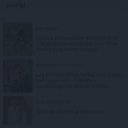
svarīgi
MOTOCIKLI
Goblina aizraujošākie moto maršruti
– leģendārais instruktors Ģirts Vilnis
iesaka, kurp doties šovasar
STARPVALSTU ATTIEC...
«Ja atzīstam lietas, kādas tās ir, esam
kaili lauka vidū.» Gabrieļus
Landsberģis par Baltijas drošību
REKLĀMRAKSTS
Ceļvedis vīrietim ar lieko svaru