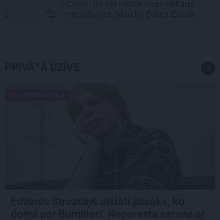
«Citiem iet vēl sliktāk» nav nekāds
mierinājums. Skaidro Diāna Zande
PRIVĀTĀ DZĪVE
ŠLĀGERMŪZIKA
Edvards Strazdiņš atklāti pasaka, ko
domā par Bumbieri. Neparasta saruna ar