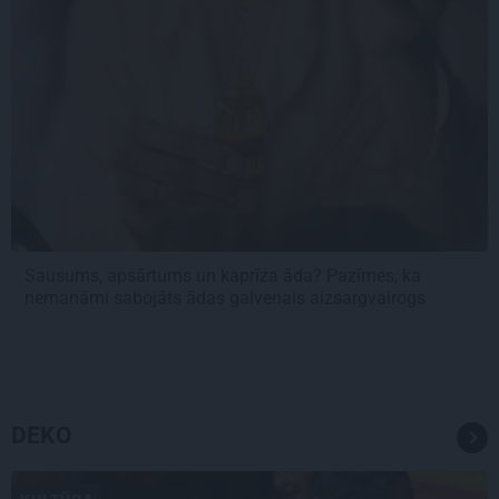
Sausums, apsārtums un kaprīza āda? Pazīmes, ka
nemanāmi sabojāts ādas galvenais aizsargvairogs
DEKO