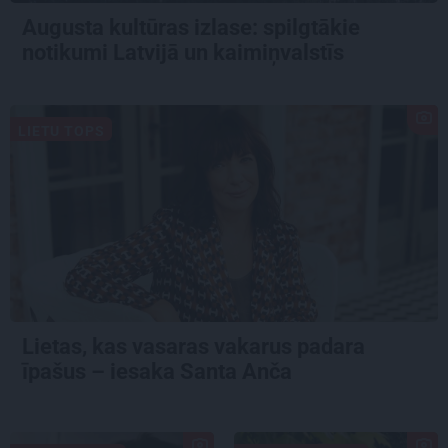
Augusta kultūras izlase: spilgtākie
notikumi Latvijā un kaimiņvalstīs
LIETU TOPS
Lietas, kas vasaras vakarus padara
īpašus – iesaka Santa Anča