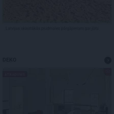
Latvijas skaistākās pludmales pārgājienam gar jūru
DEKO
ATRADUMS