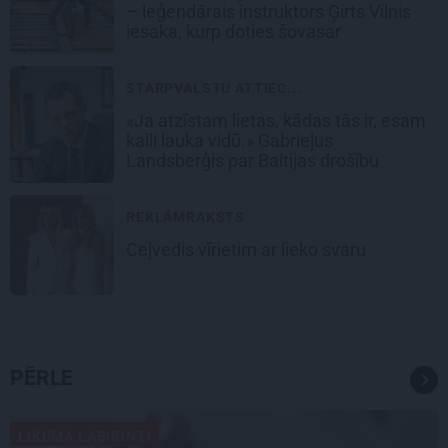
– leģendārais instruktors Ģirts Vilnis
iesaka, kurp doties šovasar
STARPVALSTU ATTIEC...
«Ja atzīstam lietas, kādas tās ir, esam
kaili lauka vidū.» Gabrieļus
Landsberģis par Baltijas drošību
REKLĀMRAKSTS
Ceļvedis vīrietim ar lieko svaru
PĒRLE
LIKUMA LABIRINTI