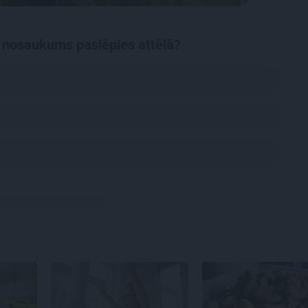
 nosaukums paslēpies attēlā?