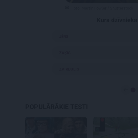
Foto: Martin Fowler / Shutterstock
Kura dzīvnieka
JĒRS
ZAĶIS
ZVIRBULIS
POPULĀRĀKIE TESTI