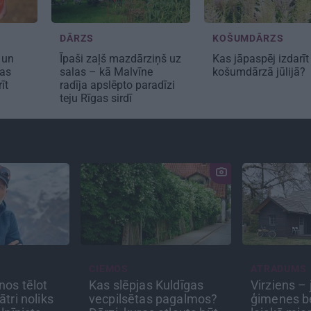
DĀRZS
KOŠUMDĀRZS
 un
Īpaši zaļš mazdārziņš uz
Kas jāpaspēj izdarīt
kas
salas – kā Malvīne
košumdārzā jūlijā?
īt
radīja apslēpto paradīzi
teju Rīgas sirdī
CIEMOS
ATRADUMS
nos tēlot
Kas slēpjas Kuldīgas
Virziens –
ātri noliks
vecpilsētas pagalmos?
ģimenes b