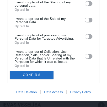
I want to opt-out of the Sharing of my
personal data.
Opted In
I want to opt-out of the Sale of my
Personal Data.
Opted In
I want to opt-out of processing my
Personal Data for Targeted Advertising.
Opted In
I want to opt-out of Collection, Use,
Retention, Sale, and/or Sharing of my
Personal Data that Is Unrelated with the
Purposes for which it was collected.
Opted In
Olga Dreģe atzīstas, ko viņa 88 gadu vecumā patiešām
CONFIRM
neprot
Data Deletion
Data Access
Privacy Policy
IEVAS VESELĪBA