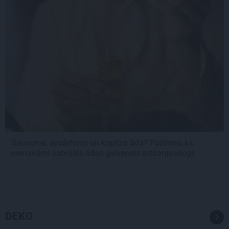
Sausums, apsārtums un kaprīza āda? Pazīmes, ka
nemanāmi sabojāts ādas galvenais aizsargvairogs
DEKO