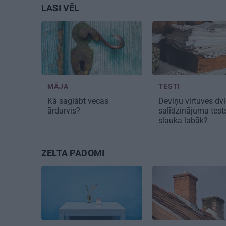
LASI VĒL
MĀJA
TESTI
Kā saglābt
vecas
Deviņu virtuves dvi
ārdurvis?
salīdzinājuma test
slauka labāk?
ZELTA PADOMI