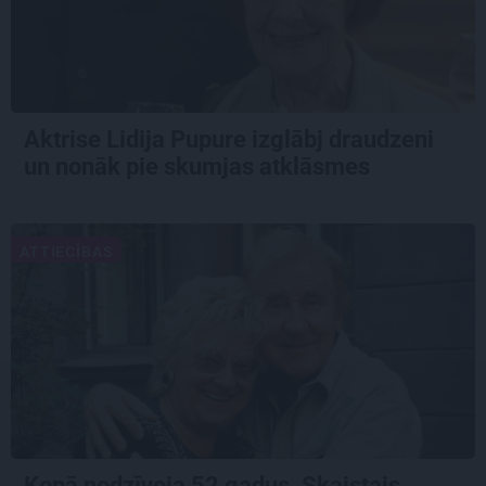
Aktrise Lidija Pupure izglābj draudzeni
un nonāk pie skumjas atklāsmes
ATTIECĪBAS
Kopā nodzīvoja 52 gadus. Skaistais