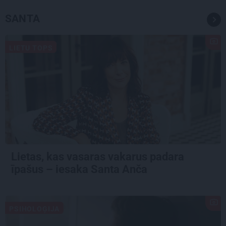
SANTA
LIETU TOPS
Lietas, kas vasaras vakarus padara
īpašus – iesaka Santa Anča
PSIHOLOĢIJA