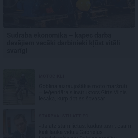
Sudraba ekonomika – kāpēc darba
devējiem vecāki darbinieki kļūst vitāli
svarīgi
MOTOCIKLI
Goblina aizraujošākie moto maršruti
– leģendārais instruktors Ģirts Vilnis
iesaka, kurp doties šovasar
STARPVALSTU ATTIEC...
«Ja atzīstam lietas, kādas tās ir, esam
kaili lauka vidū.» Gabrieļus