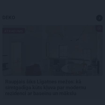
DEKO
ATRADUMS
Raupjais šiks Līgatnes mežos: kā
simtgadīga kūts kļuva par modernu
rezidenci ar baseinu un mākslu