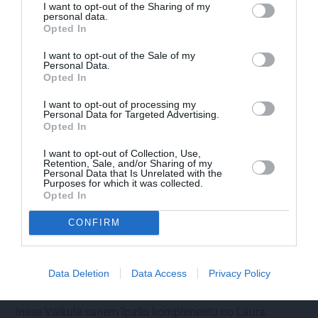
I want to opt-out of the Sharing of my
SLAVENĪBAS
personal data.
Opted In
I want to opt-out of the Sale of my
Personal Data.
Opted In
I want to opt-out of processing my
Personal Data for Targeted Advertising.
Opted In
I want to opt-out of Collection, Use,
Retention, Sale, and/or Sharing of my
Personal Data that Is Unrelated with the
Purposes for which it was collected.
Opted In
CONFIRM
Data Deletion
Data Access
Privacy Policy
Inese Vaikule saņem īpašu komplimentu no Laura