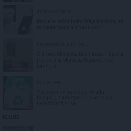
ATMIŅU STĀSTS
Krodera mūza Indra Briķe izstāsta, kā
režisors mainīja viņas likteni
PROFESIONĀLS INTER...
Ciemos: Eklektika bez haosa – estēta
mājoklis ar skatu uz Rīgas centra
jumtiem
ATKRITUMI
Vai tiešām visu var pārstrādāt
bezgalīgi? Atkritumu dzīves cikla
neredzamā puse
KLUBS