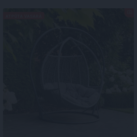
ATPŪTA VASARĀ