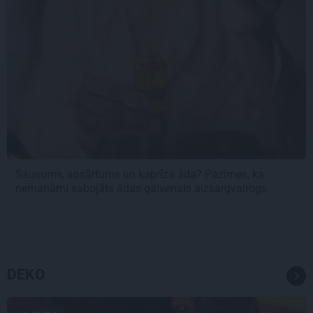
Sausums, apsārtums un kaprīza āda? Pazīmes, ka
nemanāmi sabojāts ādas galvenais aizsargvairogs
DEKO