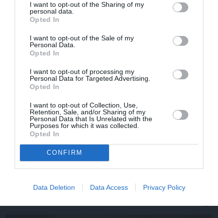
I want to opt-out of the Sharing of my
personal data.
Opted In
I want to opt-out of the Sale of my
Personal Data.
Opted In
I want to opt-out of processing my
Personal Data for Targeted Advertising.
Opted In
I want to opt-out of Collection, Use,
Retention, Sale, and/or Sharing of my
Personal Data that Is Unrelated with the
Purposes for which it was collected.
Olga Dreģe atzīstas, ko viņa 88 gadu vecumā patiešām
Opted In
neprot
CONFIRM
Data Deletion
Data Access
Privacy Policy
IEVAS VESELĪBA