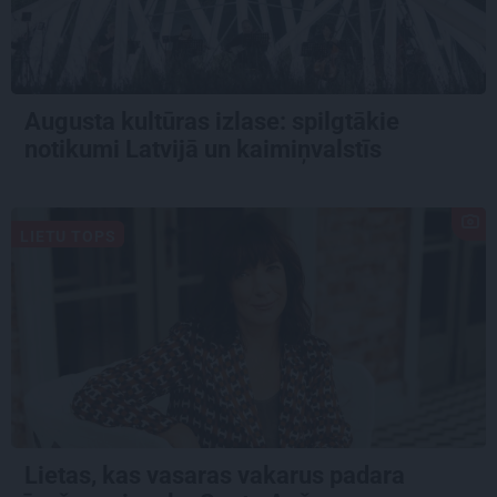
Augusta kultūras izlase: spilgtākie
notikumi Latvijā un kaimiņvalstīs
LIETU TOPS
Lietas, kas vasaras vakarus padara