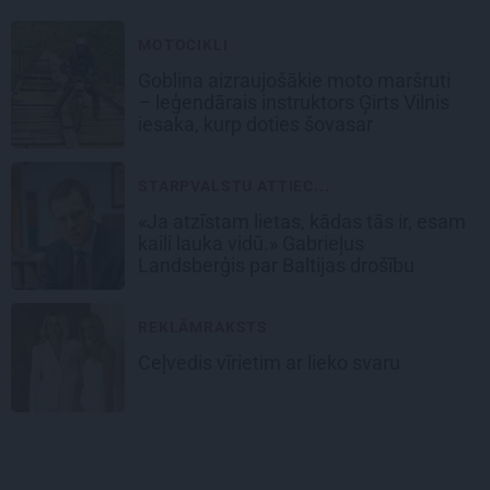
MOTOCIKLI
Goblina aizraujošākie moto maršruti
– leģendārais instruktors Ģirts Vilnis
iesaka, kurp doties šovasar
STARPVALSTU ATTIEC...
«Ja atzīstam lietas, kādas tās ir, esam
kaili lauka vidū.» Gabrieļus
Landsberģis par Baltijas drošību
REKLĀMRAKSTS
Ceļvedis vīrietim ar lieko svaru