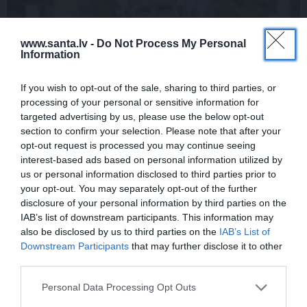
www.santa.lv -
Do Not Process My Personal
Information
If you wish to opt-out of the sale, sharing to third parties, or
processing of your personal or sensitive information for
targeted advertising by us, please use the below opt-out
Rociet un labi būs – kā aktieris Artūrs
section to confirm your selection. Please note that after your
Skrastiņš uzlādējas jaunajai sezonai
opt-out request is processed you may continue seeing
interest-based ads based on personal information utilized by
us or personal information disclosed to third parties prior to
your opt-out. You may separately opt-out of the further
disclosure of your personal information by third parties on the
ĀRZEMĒS
SĒRU VĒSTS
IAB’s list of downstream participants. This information may
also be disclosed by us to third parties on the
IAB’s List of
Downstream Participants
that may further disclose it to other
third parties.
Personal Data Processing Opt Outs