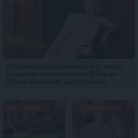
PIEREDZE
No mantotā zelta lombardā līdz saviem
biznesiem. Investore Baiba Blāķe par
dzīves skarbajiem pagriezieniem
APCEĻO LATVIJU
SKAISTUMKOPŠANA