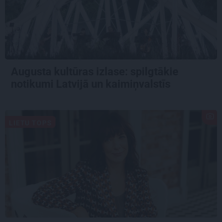
Augusta kultūras izlase: spilgtākie
notikumi Latvijā un kaimiņvalstīs
LIETU TOPS