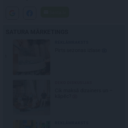
Santa.lv
SATURA MĀRKETINGS
REKLĀMRAKSTS
Pirts sezonas izlase
DEKO DISKUSIJAS
Cik maksā dizainers un –
kāpēc?
REKLĀMRAKSTS