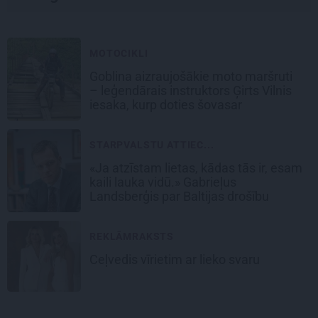
MOTOCIKLI
Goblina aizraujošākie moto maršruti
– leģendārais instruktors Ģirts Vilnis
iesaka, kurp doties šovasar
STARPVALSTU ATTIEC...
«Ja atzīstam lietas, kādas tās ir, esam
kaili lauka vidū.» Gabrieļus
Landsberģis par Baltijas drošību
REKLĀMRAKSTS
Ceļvedis vīrietim ar lieko svaru