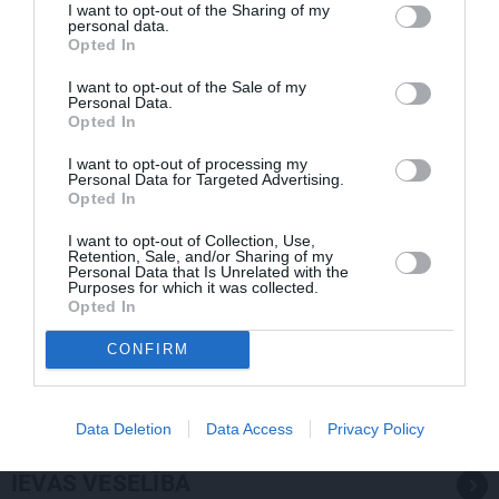
I want to opt-out of the Sharing of my
personal data.
Opted In
I want to opt-out of the Sale of my
Personal Data.
Opted In
I want to opt-out of processing my
Personal Data for Targeted Advertising.
Opted In
I want to opt-out of Collection, Use,
Retention, Sale, and/or Sharing of my
Personal Data that Is Unrelated with the
Purposes for which it was collected.
Opted In
Elizabete Zagorska atklāj, kādēļ sestdien jāvelk melnas
CONFIRM
drēbes
Data Deletion
Data Access
Privacy Policy
IEVAS VESELĪBA