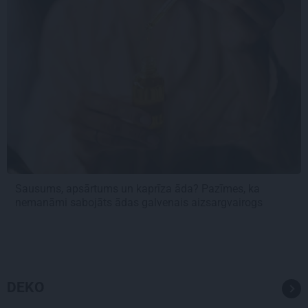
Sausums, apsārtums un kaprīza āda? Pazīmes, ka
nemanāmi sabojāts ādas galvenais aizsargvairogs
DEKO