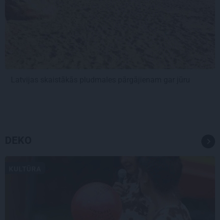
Latvijas skaistākās pludmales pārgājienam gar jūru
DEKO
KULTŪRA