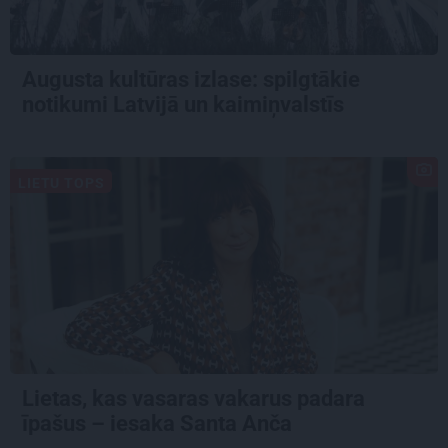
Augusta kultūras izlase: spilgtākie
notikumi Latvijā un kaimiņvalstīs
LIETU TOPS
Lietas, kas vasaras vakarus padara
īpašus – iesaka Santa Anča