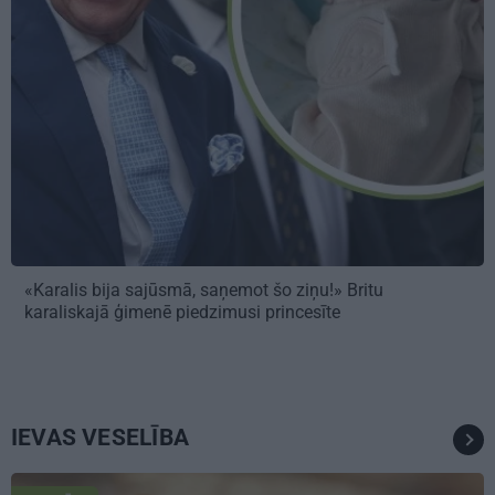
«Karalis bija sajūsmā, saņemot šo ziņu!» Britu
karaliskajā ģimenē piedzimusi princesīte
IEVAS VESELĪBA