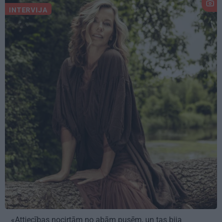
INTERVIJA
«Attiecības nocirtām no abām pusēm, un tas bija