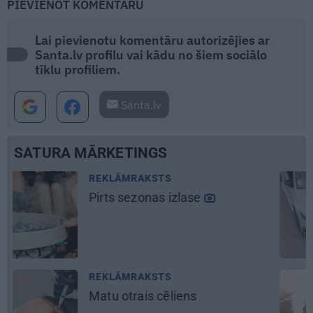
PIEVIENOT KOMENTĀRU
Lai pievienotu komentāru autorizējies ar
Santa.lv profilu vai kādu no šiem sociālo
tīklu profiliem.
Santa.lv
SATURA MĀRKETINGS
REKLĀMRAKSTS
Daugaviņš par mīlestību pret
Mercedes
un
kosmisko
jaunā
elektroauto pieredzi
MĀJA
Līga un Ēriks būvē savu sapņu
māju: Brīdis, kad būvobjektā