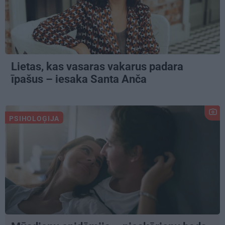
Lietas, kas vasaras vakarus padara
īpašus – iesaka Santa Anča
PSIHOLOĢIJA