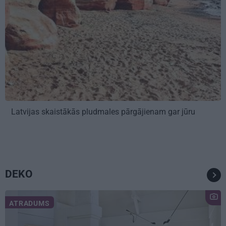
Latvijas skaistākās pludmales pārgājienam gar jūru
DEKO
ATRADUMS