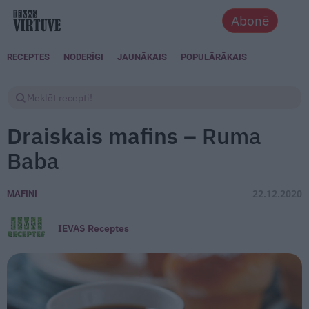
Abonē
RECEPTES
NODERĪGI
JAUNĀKAIS
POPULĀRĀKAIS
Draiskais mafins –
Ruma
Baba
MAFINI
22.12.2020
IEVAS Receptes