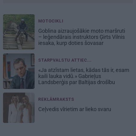
MOTOCIKLI
Goblina aizraujošākie moto maršruti
– leģendārais instruktors Ģirts Vilnis
iesaka, kurp doties šovasar
STARPVALSTU ATTIEC...
«Ja atzīstam lietas, kādas tās ir, esam
kaili lauka vidū.» Gabrieļus
Landsberģis par Baltijas drošību
REKLĀMRAKSTS
Ceļvedis vīrietim ar lieko svaru