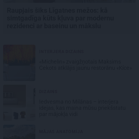
Raupjais šiks Līgatnes mežos: kā
simtgadīga kūts kļuva par modernu
rezidenci ar baseinu un mākslu
INTERJERA DIZAINS
«Michelin» zvaigžņotais Maksims
Cekots atklājis jaunu restorānu «Kíce»
DIZAINS
Iedvesma no Milānas – interjera
idejas, kas maina mūsu priekšstatu
par mājokļa vidi
MĀJAS ANATOMIJA