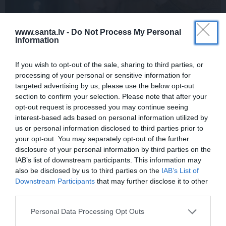
www.santa.lv -
Do Not Process My Personal
Information
If you wish to opt-out of the sale, sharing to third parties, or
FOTO: Maksims Busels aizkustinoši
processing of your personal or sensitive information for
pateicas viņa dzīvē īpašam vīrietim
targeted advertising by us, please use the below opt-out
section to confirm your selection. Please note that after your
opt-out request is processed you may continue seeing
interest-based ads based on personal information utilized by
us or personal information disclosed to third parties prior to
LAIKAPSTĀKĻI
ĢIMENE
your opt-out. You may separately opt-out of the further
disclosure of your personal information by third parties on the
IAB’s list of downstream participants. This information may
also be disclosed by us to third parties on the
IAB’s List of
Downstream Participants
that may further disclose it to other
third parties.
Personal Data Processing Opt Outs