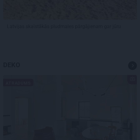
Latvijas skaistākās pludmales pārgājienam gar jūru
DEKO
ATRADUMS