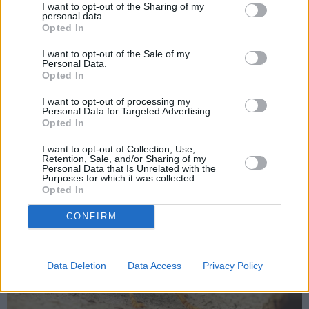
I want to opt-out of the Sharing of my
personal data.
Opted In
I want to opt-out of the Sale of my
«Ir satraukums!»
X Faktora
zvaigznei Jānim Rugājam lieli
Personal Data.
jaunumi privātajā dzīvē
Opted In
I want to opt-out of processing my
Personal Data for Targeted Advertising.
Opted In
I want to opt-out of Collection, Use,
IEVAS VESELĪBA
Retention, Sale, and/or Sharing of my
Personal Data that Is Unrelated with the
Purposes for which it was collected.
Opted In
AKTUĀLI
CONFIRM
Data Deletion
Data Access
Privacy Policy