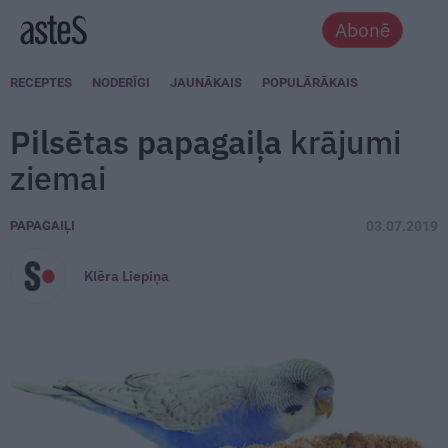
Abonē
RECEPTES
NODERĪGI
JAUNĀKAIS
POPULĀRĀKAIS
Pilsētas papagaiļa
krājumi
ziemai
PAPAGAIĻI
03.07.2019
Klēra Liepiņa