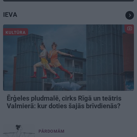
IEVA
KULTŪRA
Ērģeles pludmalē, cirks Rīgā un teātris
Valmierā: kur doties šajās brīvdienās?
PĀRDOMĀM