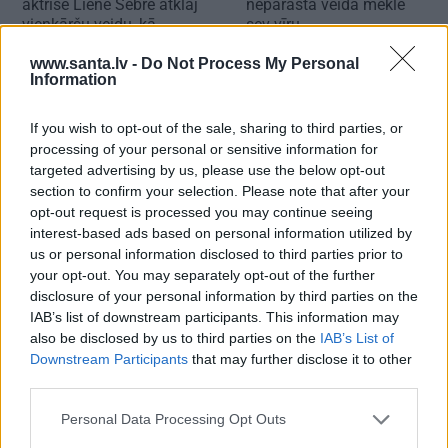
aktrise Liene Sebre atklāj
neparastā veidā meklē
vienkāršu veidu, kā
sev vīru
iedarbināt vielmaiņu
www.santa.lv -
Do Not Process My Personal
Information
ZIŅAS
If you wish to opt-out of the sale, sharing to third parties, or
processing of your personal or sensitive information for
targeted advertising by us, please use the below opt-out
section to confirm your selection. Please note that after your
opt-out request is processed you may continue seeing
interest-based ads based on personal information utilized by
us or personal information disclosed to third parties prior to
your opt-out. You may separately opt-out of the further
disclosure of your personal information by third parties on the
IAB’s list of downstream participants. This information may
also be disclosed by us to third parties on the
IAB’s List of
Downstream Participants
that may further disclose it to other
third parties.
Personal Data Processing Opt Outs