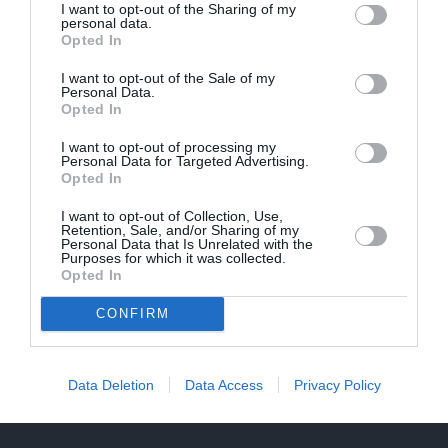
I want to opt-out of the Sharing of my
personal data.
Opted In
I want to opt-out of the Sale of my
Personal Data.
Opted In
I want to opt-out of processing my
Personal Data for Targeted Advertising.
Opted In
I want to opt-out of Collection, Use,
Retention, Sale, and/or Sharing of my
Personal Data that Is Unrelated with the
Purposes for which it was collected.
Opted In
CONFIRM
Par ko sievas priekšā visu mūžu jutās vainīgs dzejnieks
Data Deletion
Data Access
Privacy Policy
Jānis Peters