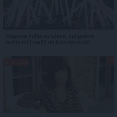
Augusta kultūras izlase: spilgtākie
notikumi Latvijā un kaimiņvalstīs
LIETU TOPS