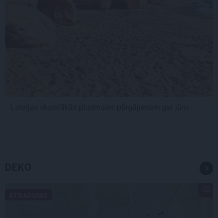
Latvijas skaistākās pludmales pārgājienam gar jūru
DEKO
ATRADUMS