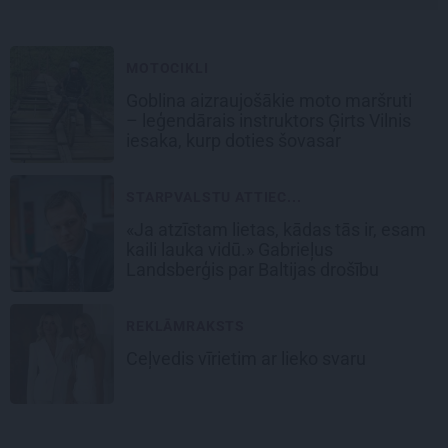
MOTOCIKLI
Goblina aizraujošākie moto maršruti
– leģendārais instruktors Ģirts Vilnis
iesaka, kurp doties šovasar
STARPVALSTU ATTIEC...
«Ja atzīstam lietas, kādas tās ir, esam
kaili lauka vidū.» Gabrieļus
Landsberģis par Baltijas drošību
REKLĀMRAKSTS
Ceļvedis vīrietim ar lieko svaru