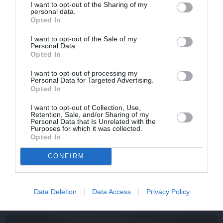
I want to opt-out of the Sharing of my
personal data.
Opted In
I want to opt-out of the Sale of my
Personal Data.
Opted In
I want to opt-out of processing my
Personal Data for Targeted Advertising.
Opted In
I want to opt-out of Collection, Use,
Retention, Sale, and/or Sharing of my
Personal Data that Is Unrelated with the
Purposes for which it was collected.
CIEMOS: Kā Rukšāne saimnieko savā lauku rezidencē ar
Opted In
dīķi un stilīgo mājas bibliotēku
CONFIRM
Data Deletion
Data Access
Privacy Policy
IEVAS VESELĪBA